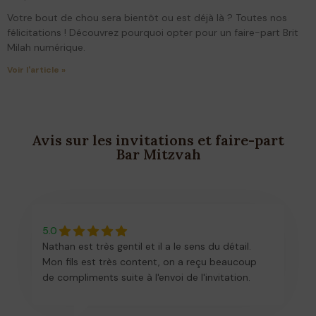
Votre bout de chou sera bientôt ou est déjà là ? Toutes nos
félicitations ! Découvrez pourquoi opter pour un faire-part Brit
Milah numérique.
Voir l'article »
Avis sur les invitations et faire-part
Bar Mitzvah
5.0
Nathan est très gentil et il a le sens du détail.
Mon fils est très content, on a reçu beaucoup
de compliments suite à l'envoi de l'invitation.
Nous sommes très satisfaits.