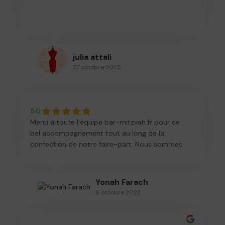
julia attali
27 octobre 2025
5.0
Merci à toute l’équipe bar-mitzvah.fr pour ce
bel accompagnement tout au long de la
confection de notre faire-part. Nous sommes
impressionnés par votre rapidité et votre
efficacité ! Nous vous recommandons sans
aucun doute !
Yonah Farach
6 octobre 2022