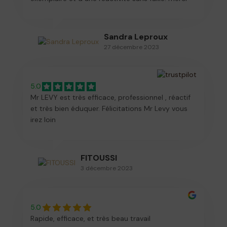
je referai appel à vous pour nos prochains
événements!
Sandra Leproux
27 décembre 2023
5.0
Mr LEVY est très efficace, professionnel , réactif
et très bien éduquer. Félicitations Mr Levy vous
irez loin
FITOUSSI
3 décembre 2023
5.0
Rapide, efficace, et très beau travail