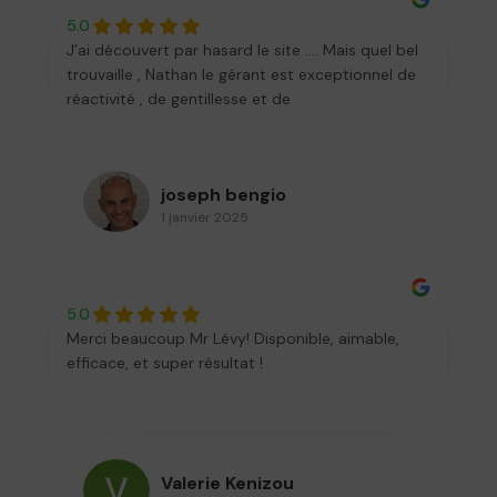
5.0
J’ai découvert par hasard le site …. Mais quel bel
trouvaille , Nathan le gérant est exceptionnel de
réactivité , de gentillesse et de
professionnalisme Je vous recommande
joseph bengio
1 janvier 2025
5.0
Merci beaucoup Mr Lévy! Disponible, aimable,
efficace, et super résultat !
Valerie Kenizou