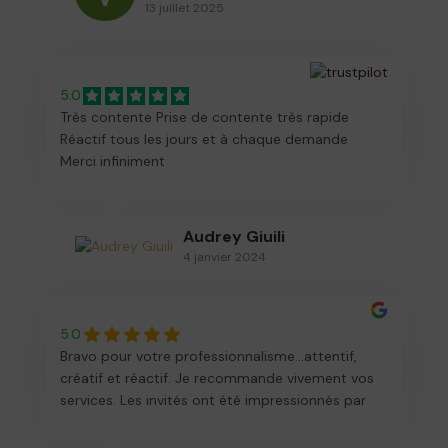
13 juillet 2025
5.0
Très contente Prise de contente très rapide
Réactif tous les jours et à chaque demande
Merci infiniment
Audrey Giuili
4 janvier 2024
5.0
Bravo pour votre professionnalisme…attentif,
créatif et réactif. Je recommande vivement vos
services. Les invités ont été impressionnés par
votre carte pour mon plus grand bonheur !