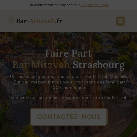
Un évènement en approche ?
Contactez-nous
Faire Part
Bar Mitzvah
Strasbourg
Un service unique pour vos faire part Bar Mitzvah Marseille
! Sur bar-mitzvah.fr nous vous proposons des faire-part
100% numérique.
Découvrez nos solutions innovantes pour votre Bar Mitzvah !
CONTACTEZ-NOUS