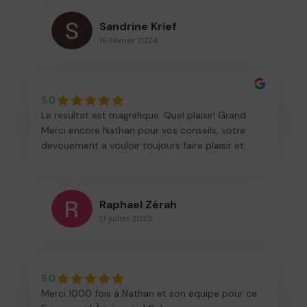
Sandrine Krief
16 février 2024
5.0
Le resultat est magnifique. Quel plaisir! Grand
Merci encore Nathan pour vos conseils, votre
devouement a vouloir toujours faire plaisir et
pour votre patience! Mr et Mme Zerah
Raphael Zérah
17 juillet 2023
5.0
Merci 1000 fois à Nathan et son équipe pour ce