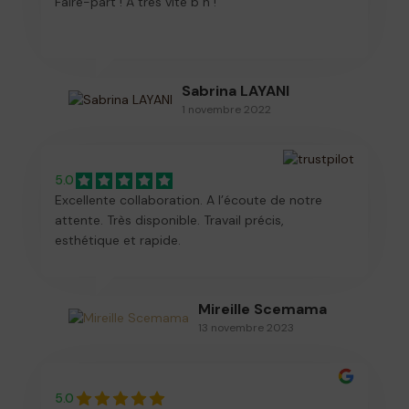
Faire-part ! À très vite b"h !
Sabrina LAYANI
1 novembre 2022
5.0
Excellente collaboration. A l’écoute de notre
attente. Très disponible. Travail précis,
esthétique et rapide.
Mireille Scemama
13 novembre 2023
5.0