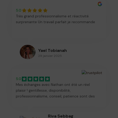
5.0
Très grand professionnalisme et réactivité
surprenante Un travail parfait je recommande
Yael Tobianah
29 janvier 2025
5.0
Mes échanges avec Nathan ont été un réel
plaisir ! gentillesse, disponibilité,
professionnalisme, conseil, patience sont des
qualités que j’ai pu constater lors de la création
des faire parts! Je conseille vivement. Il a su
rendre cette expérience facile, sereine et
Riva Sebbag