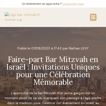
Un évènement en approche ?
Contactez-nous
Publié le
07/08/2023
à
17:43
par Nathan LEVY
Faire-part Bar Mitzvah en
Israël : Invitations Uniques
pour une Célébration
Mémorable
L'approche de la Bar Mitzvah d'un jeune garçon est un
moment pivot de sa vie, marquant son passage à l'âge adulte
dans la tradition juive. Célébrer cet événement en Israël, au