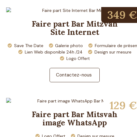
349 €
Faire part Bar Mitzvah
Site Internet
Save The Date
Galerie photo
Formulaire de prése
Lien Web disponible 24h /24
Design sur mesure
Logo Offert
Contactez-nous
129 €
Faire part Bar Mitsvah
image WhatsApp
Logo Offert
Design sur mesure