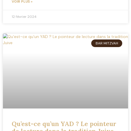
VOIR PLUS »
12 février 2024
BAR MITZVAH
Qu’est-ce qu’un YAD ? Le pointeur