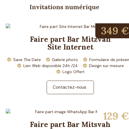
Invitations numérique
349 €
Faire part Bar Mitzvah
Site Internet
Save The Date
Galerie photo
Formulaire de prése
Lien Web disponible 24h /24
Design sur mesure
Logo Offert
Contactez-nous
129 €
Faire part Bar Mitsvah