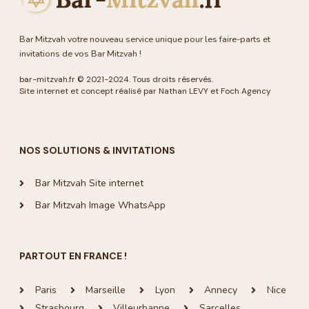
Bar Mitzvah votre nouveau service unique pour les faire-parts et
invitations de vos Bar Mitzvah !
bar-mitzvah.fr
© 2021-2024. Tous droits réservés.
Site internet et concept réalisé par Nathan LEVY et
Foch Agency
NOS SOLUTIONS & INVITATIONS
Bar Mitzvah Site internet
Bar Mitzvah Image WhatsApp
PARTOUT EN FRANCE !
Paris
Marseille
Lyon
Annecy
Nice
Strasbourg
Villeurbanne
Sarcelles