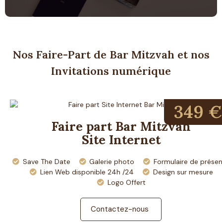
Nos Faire-Part de Bar Mitzvah et nos
Invitations numérique
349 €
Faire part Bar Mitzvah
Site Internet
Save The Date
Galerie photo
Formulaire de prése
Lien Web disponible 24h /24
Design sur mesure
Logo Offert
Contactez-nous