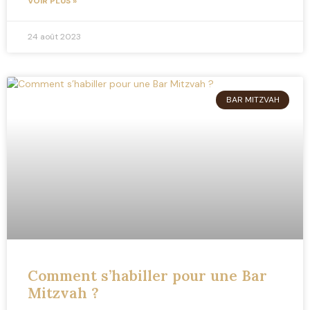
VOIR PLUS »
24 août 2023
BAR MITZVAH
Comment s’habiller pour une Bar
Mitzvah ?