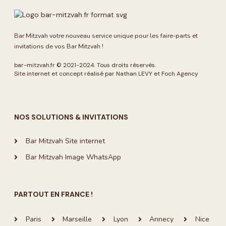
Bar Mitzvah votre nouveau service unique pour les faire-parts et
invitations de vos Bar Mitzvah !
bar-mitzvah.fr
© 2021-2024. Tous droits réservés.
Site internet et concept réalisé par Nathan LEVY et
Foch Agency
NOS SOLUTIONS & INVITATIONS
Bar Mitzvah Site internet
Bar Mitzvah Image WhatsApp
PARTOUT EN FRANCE !
Paris
Marseille
Lyon
Annecy
Nice