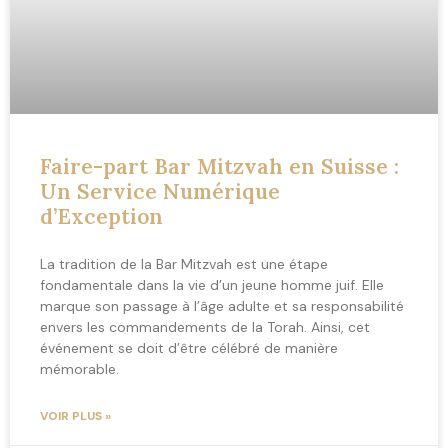
Faire-part Bar Mitzvah en Suisse :
Un Service Numérique
d’Exception
La tradition de la Bar Mitzvah est une étape
fondamentale dans la vie d’un jeune homme juif. Elle
marque son passage à l’âge adulte et sa responsabilité
envers les commandements de la Torah. Ainsi, cet
événement se doit d’être célébré de manière
mémorable.
VOIR PLUS »