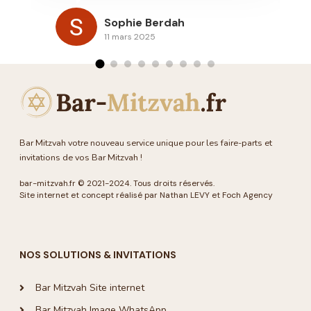
re
Sophie Berdah
de
11 mars 2025
po
Bar Mitzvah votre nouveau service unique pour les faire-parts et
invitations de vos Bar Mitzvah !
bar-mitzvah.fr
© 2021-2024. Tous droits réservés.
Site internet et concept réalisé par Nathan LEVY et
Foch Agency
NOS SOLUTIONS & INVITATIONS
Bar Mitzvah Site internet
Bar Mitzvah Image WhatsApp