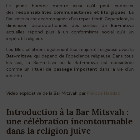
Le jeune homme montre ainsi qu’il peut endosser
des
responsabilités communautaires et liturgiques
. La
Bar-mitsva est accompagnée d’un repas festif. Cependant, la
dimension disproportionnée des soirées de Bar-mitsva
actuelles répond plus à un conformisme social qu’à un
impératif religieux.
Les filles célèbrent également leur majorité religieuse avec la
Bat-mitsva
, qui dépend de l’obédience religieuse. Dans tous
les cas, la Bar-mitsva ou la Bat-mitsva est considérée
comme un
rituel de passage important
dans la vie d’un
individu.
Vidéo explicative de la Bar Mitzvah par
Philippe Haddad
Introduction à la Bar Mitsvah :
une célébration incontournable
dans la religion juive