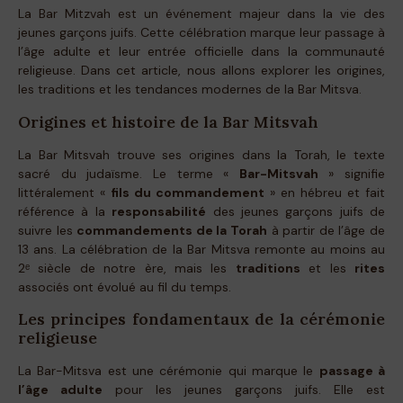
La Bar Mitzvah est un événement majeur dans la vie des
jeunes garçons juifs. Cette célébration marque leur passage à
l’âge adulte et leur entrée officielle dans la communauté
religieuse. Dans cet article, nous allons explorer les origines,
les traditions et les tendances modernes de la Bar Mitsva.
Origines et histoire de la Bar Mitsvah
La Bar Mitsvah trouve ses origines dans la Torah, le texte
sacré du judaïsme. Le terme «
Bar-Mitsvah
» signifie
littéralement «
fils du commandement
» en hébreu et fait
référence à la
responsabilité
des jeunes garçons juifs de
suivre les
commandements de la Torah
à partir de l’âge de
13 ans. La célébration de la Bar Mitsva remonte au moins au
2ᵉ siècle de notre ère, mais les
traditions
et les
rites
associés ont évolué au fil du temps.
Les principes fondamentaux de la cérémonie
religieuse
La Bar-Mitsva est une cérémonie qui marque le
passage à
l’âge adulte
pour les jeunes garçons juifs. Elle est