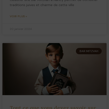
traditions juives et charme de cette ville
VOIR PLUS »
20 janvier 2024
BAR MITZVAH
Tout ce que vous devez savoir sur