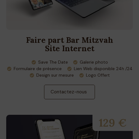
Faire part Bar Mitzvah
Site Internet
Save The Date
Galerie photo
Formulaire de présence
Lien Web disponible 24h /24
Design sur mesure
Logo Offert
Contactez-nous
129 €