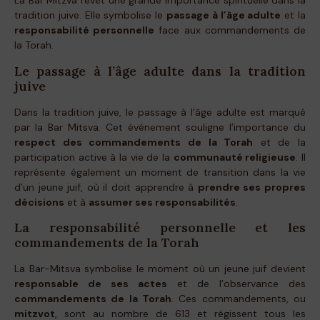
La Bar Mitzva revêt une grande importance spirituelle dans la
tradition juive. Elle symbolise le
passage à l’âge adulte
et la
responsabilité personnelle
face aux commandements de
la Torah.
Le passage à l’âge adulte dans la tradition
juive
Dans la tradition juive, le passage à l’âge adulte est marqué
par la Bar Mitsva. Cet événement souligne l’importance du
respect des commandements de la Torah
et de la
participation active à la vie de la
communauté religieuse
. Il
représente également un moment de transition dans la vie
d’un jeune juif, où il doit apprendre à
prendre ses propres
décisions
et à
assumer ses responsabilités
.
La responsabilité personnelle et les
commandements de la Torah
La Bar-Mitsva symbolise le moment où un jeune juif devient
responsable de ses actes
et de l’observance des
commandements de la Torah
. Ces commandements, ou
mitzvot
, sont au nombre de 613 et régissent tous les