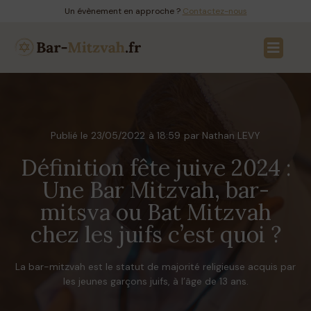
Un évènement en approche ?
Contactez-nous
Publié le
23/05/2022
à
18:59
par Nathan LEVY
Définition fête juive 2024 :
Une Bar Mitzvah, bar-
mitsva ou Bat Mitzvah
chez les juifs c’est quoi ?
La bar-mitzvah est le statut de majorité religieuse acquis par
les jeunes garçons juifs, à l’âge de 13 ans.