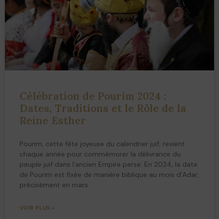
Célébration de Pourim 2024 :
Dates, Traditions et le Rôle de la
Reine Esther
Pourim, cette fête joyeuse du calendrier juif, revient
chaque année pour commémorer la délivrance du
peuple juif dans l’ancien Empire perse. En 2024, la date
de Pourim est fixée de manière biblique au mois d’Adar,
précisément en mars.
VOIR PLUS »