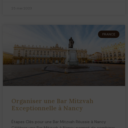
25 mai 2023
FRANCE
Organiser une Bar Mitzvah
Exceptionnelle à Nancy
Étapes Clés pour une Bar Mitzvah Réussie à Nancy
Célébrer une Bar Mitzvah à Nancy permet de combiner