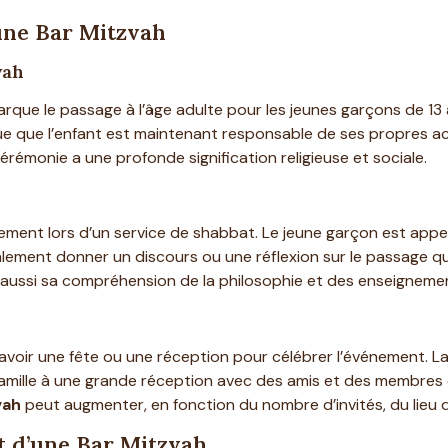
une Bar Mitzvah
vah
rque le passage à l’âge adulte pour les jeunes garçons de 13 a
indique que l’enfant est maintenant responsable de ses propres
rémonie a une profonde signification religieuse et sociale.
ment lors d’un service de shabbat. Le jeune garçon est appelé
 également donner un discours ou une réflexion sur le passage q
aussi sa compréhension de la philosophie et des enseignement
d’avoir une fête ou une réception pour célébrer l’événement. L
 famille à une grande réception avec des amis et des membres
vah
peut augmenter, en fonction du nombre d’invités, du lieu d
ût d’une Bar Mitzvah