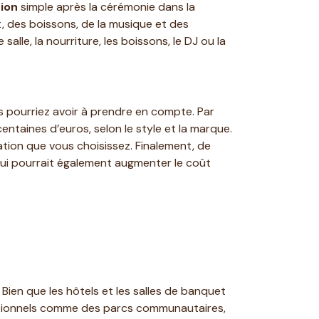
ion
simple après la cérémonie dans la
 des boissons, de la musique et des
le, la nourriture, les boissons, le DJ ou la
 pourriez avoir à prendre en compte. Par
ntaines d’euros, selon le style et la marque.
tation que vous choisissez. Finalement, de
qui pourrait également augmenter le coût
 Bien que les hôtels et les salles de banquet
ditionnels comme des parcs communautaires,