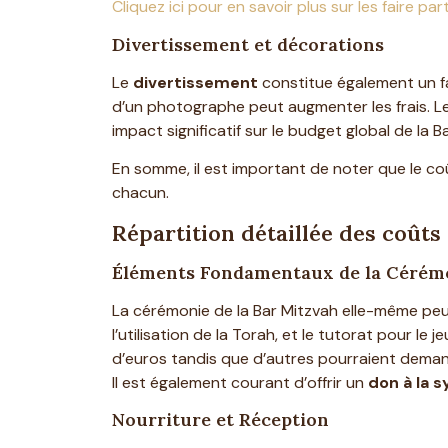
Cliquez ici pour en savoir plus sur les faire pa
Divertissement et décorations
Le
divertissement
constitue également un fa
d’un photographe peut augmenter les frais. L
impact significatif sur le budget global de la B
En somme, il est important de noter que le c
chacun.
Répartition détaillée des coûts
Éléments Fondamentaux de la Cérém
La cérémonie de la Bar Mitzvah elle-même peut 
l’utilisation de la Torah, et le tutorat pour
d’euros tandis que d’autres pourraient demande
Il est également courant d’offrir un
don à la 
Nourriture et Réception