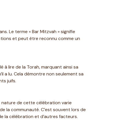
ns. Le terme « Bar Mitzvah » signifie
 actions et peut être reconnu comme un
 à lire de la Torah, marquant ainsi sa
u’il a lu. Cela démontre non seulement sa
s juifs.
a nature de cette célébration varie
 de la communauté. C’est souvent lors de
e la célébration et d’autres facteurs.