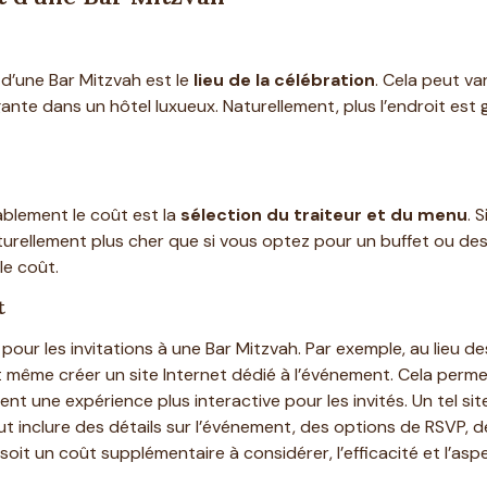
t d’une Bar Mitzvah est le
lieu de la célébration
. Cela peut va
te dans un hôtel luxueux. Naturellement, plus l’endroit est gr
ablement le coût est la
sélection du traiteur et du menu
. 
urellement plus cher que si vous optez pour un buffet ou des c
le coût.
t
our les invitations à une Bar Mitzvah. Par exemple, au lieu de
 même créer un site Internet dédié à l’événement. Cela perm
nt une expérience plus interactive pour les invités. Un tel si
peut inclure des détails sur l’événement, des options de RSVP,
soit un coût supplémentaire à considérer, l’efficacité et l’asp