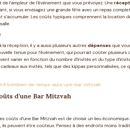
 de l’ampleur de l’événement que vous prévoyez. Une
récept
t, si vous envisagez une grande fête avec un repas complet,
s’accumuler. Les coûts typiques comprennent la location de sal
alle.
e
la réception, il y a aussi plusieurs autres
dépenses
que vous
elle tenue pour l’événement, qui pourrait coûter plusieurs ce
peuvent varier en fonction du nombre d’invités et du type d’invi
adeaux aux invités, tels que des kippas personnalisées, ce 
vah.fr/combien-de-temps-dure-une-bar-mitzvah
oûts d’une Bar Mitzvah
les coûts d’une Bar Mitzvah est de choisir un lieu économique.
, ils peuvent être coûteux. Pensez à des endroits moins tra