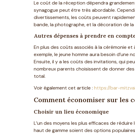
Le coût de la réception dépendra grandement
synagogue peut être très abordable. Cependan
divertissements, les coûts peuvent rapidement 
bande, la photographe, et la décoration de la s
Autres dépenses à prendre en compt
En plus des coûts associés à la cérémonie et à 
exemple, le jeune homme aura besoin d’une nouv
Ensuite, il y a les coûts des invitations, qui 
nombreux parents choisissent de donner des c
total.
Voir également cet article :
https://bar-mitz
Comment économiser sur les c
Choisir un lieu économique
L’un des moyens les plus efficaces de réduire 
haut de gamme soient des options populaires