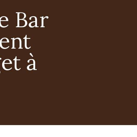
e Bar
ent
et à