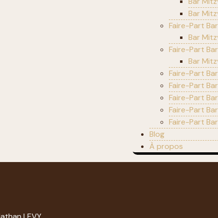
Bar Mitz
Bar Mitz
Faire-Part Ba
Bar Mit
Faire-Part Ba
Bar Mitz
Faire-Part Bar
Faire-Part Ba
Faire-Part Ba
Faire-Part Ba
Faire-Part Ba
Blog
À propos
Nathan LEVY