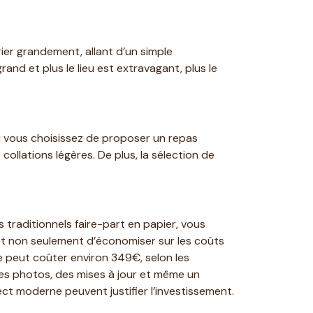
rier grandement, allant d’un simple
and et plus le lieu est extravagant, plus le
Si vous choisissez de proposer un repas
ollations légères. De plus, la sélection de
s traditionnels faire-part en papier, vous
et non seulement d’économiser sur les coûts
te peut coûter environ 349€, selon les
 des photos, des mises à jour et même un
ect moderne peuvent justifier l’investissement.