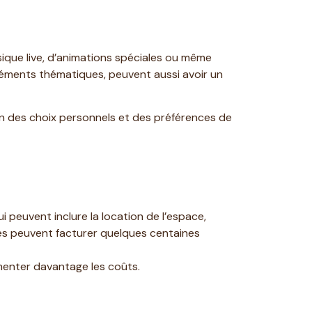
ique live, d’animations spéciales ou même
éléments thématiques, peuvent aussi avoir un
on des choix personnels et des préférences de
 peuvent inclure la location de l’espace,
ues peuvent facturer quelques centaines
gmenter davantage les coûts.