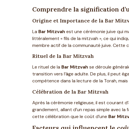
Comprendre la signification d’
Origine et Importance de la Bar Mitz
La
Bar Mitzvah
est une cérémonie juive qui ma
littéralement « fils de la mitzvah », ce qui 
membre actif de la communauté juive. Cette cé
Rituel de la Bar Mitzvah
Le rituel de la
Bar Mitzvah
se déroule générale
transition vers l’âge adulte. De plus, il peut
compétence dans la lecture de la Torah, mais 
Célébration de la Bar Mitzvah
Après la cérémonie religieuse, il est courant 
grandement, allant d’un repas simple avec la
cette célébration que le coût d’une
Bar Mitz
Facteurs qui influencent le co