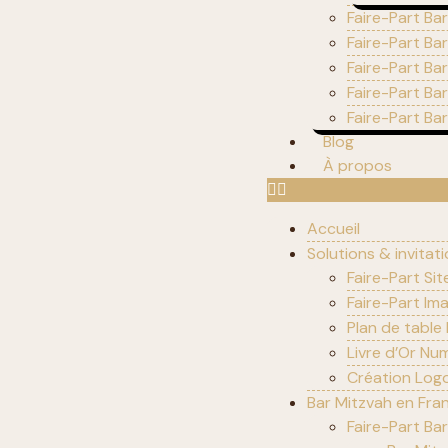
Faire-Part Bar
Faire-Part Ba
Faire-Part Ba
Faire-Part Ba
Faire-Part Ba
Blog
À propos
Accueil
Solutions & invitat
Faire-Part Sit
Faire-Part Im
Plan de table
Livre d’Or Nu
Création Logo
Bar Mitzvah en Fra
Faire-Part Bar