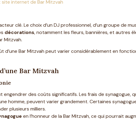
rt site internet de Bar Mitzvah
cteur clé. Le choix d’un DJ professionnel, d’un groupe de mus
es
décorations
, notamment les fleurs, bannières, et autres 
ar Mitzvah.
oût d’une Bar Mitzvah peut varier considérablement en foncti
 d’une Bar Mitzvah
onie
engendrer des coûts significatifs. Les frais de synagogue, qui
 le jeune homme, peuvent varier grandement. Certaines synagog
r plusieurs milliers.
synagogue
en l’honneur de la Bar Mitzvah, ce qui pourrait au