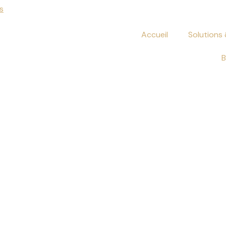
s
Accueil
Solutions 
B