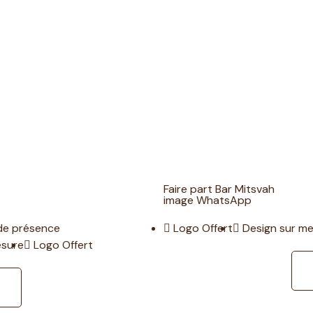
Faire part Bar Mitsvah
image WhatsApp
de présence
Logo Offert
Design sur m
esure
Logo Offert