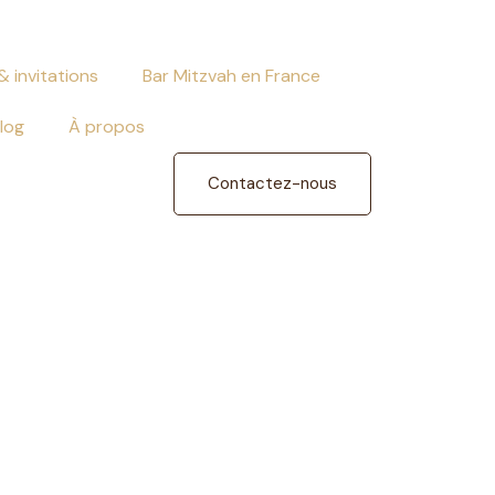
& invitations
Bar Mitzvah en France
log
À propos
Contactez-nous