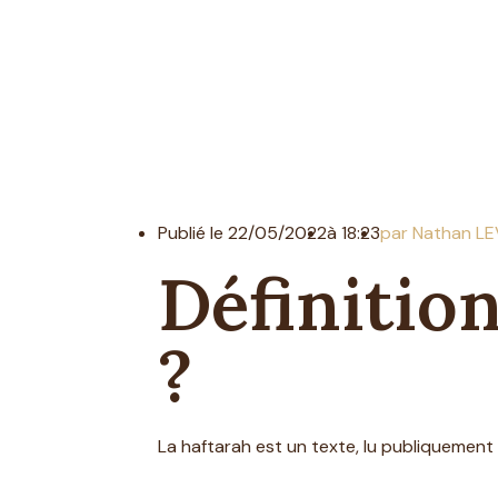
Publié le
22/05/2022
à
18:23
par Nathan L
Définition
?
La haftarah est un texte, lu publiquement 