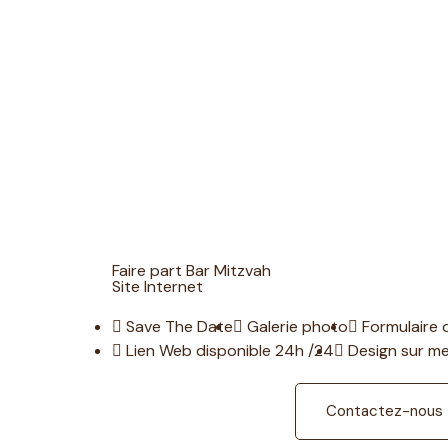
Faire part Bar Mitzvah
Site Internet
Save The Date
Galerie photo
Formulaire 
Lien Web disponible 24h /24
Design sur m
Contactez-nous