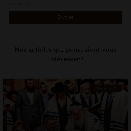
confidentialité.
Envoyer
Nos articles qui pourraient vous
intéresser !
BAR MITZVAH