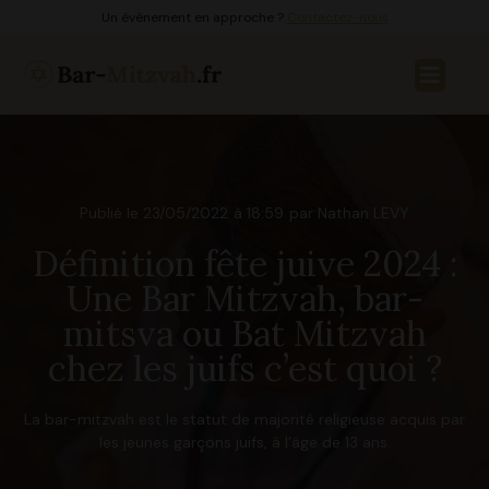
Un évènement en approche ?
Contactez-nous
Publié le
23/05/2022
à
18:59
par Nathan LEVY
Définition fête juive 2024 :
Une Bar Mitzvah, bar-
mitsva ou Bat Mitzvah
chez les juifs c’est quoi ?
La bar-mitzvah est le statut de majorité religieuse acquis par
les jeunes garçons juifs, à l’âge de 13 ans.