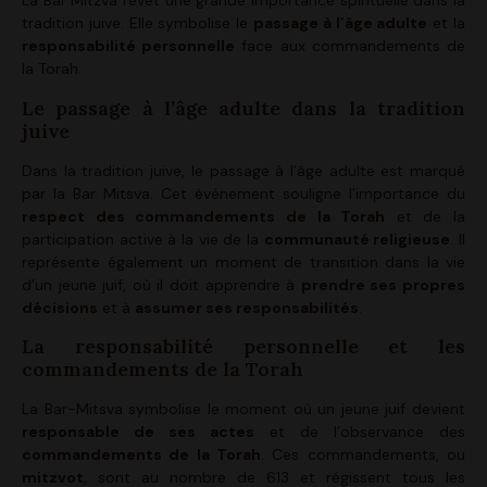
La Bar Mitzva revêt une grande importance spirituelle dans la
tradition juive. Elle symbolise le
passage à l’âge adulte
et la
responsabilité personnelle
face aux commandements de
la Torah.
Le passage à l’âge adulte dans la tradition
juive
Dans la tradition juive, le passage à l’âge adulte est marqué
par la Bar Mitsva. Cet événement souligne l’importance du
respect des commandements de la Torah
et de la
participation active à la vie de la
communauté religieuse
. Il
représente également un moment de transition dans la vie
d’un jeune juif, où il doit apprendre à
prendre ses propres
décisions
et à
assumer ses responsabilités
.
La responsabilité personnelle et les
commandements de la Torah
La Bar-Mitsva symbolise le moment où un jeune juif devient
responsable de ses actes
et de l’observance des
commandements de la Torah
. Ces commandements, ou
mitzvot
, sont au nombre de 613 et régissent tous les