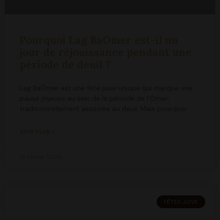
Pourquoi Lag BaOmer est-il un
jour de réjouissance pendant une
période de deuil ?
Lag BaOmer est une fête juive unique qui marque une
pause joyeuse au sein de la période de l’Omer,
traditionnellement associée au deuil. Mais pourquoi
VOIR PLUS »
19 février 2025
FÊTES JUIVE