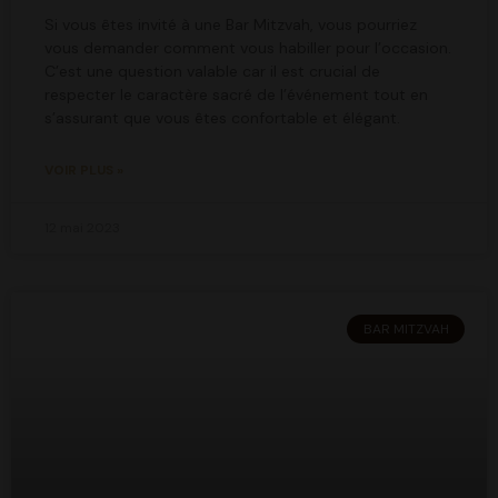
Si vous êtes invité à une Bar Mitzvah, vous pourriez
vous demander comment vous habiller pour l’occasion.
C’est une question valable car il est crucial de
respecter le caractère sacré de l’événement tout en
s’assurant que vous êtes confortable et élégant.
VOIR PLUS »
12 mai 2023
BAR MITZVAH