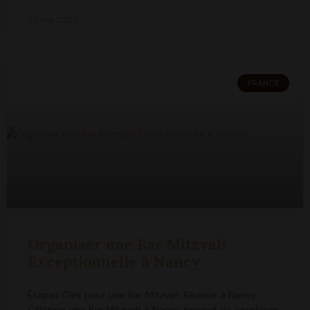
25 mai 2023
FRANCE
Organiser une Bar Mitzvah
Exceptionnelle à Nancy
Étapes Clés pour une Bar Mitzvah Réussie à Nancy
Célébrer une Bar Mitzvah à Nancy permet de combiner