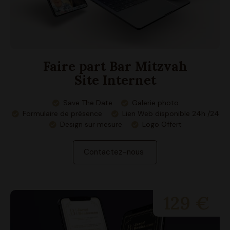
Faire part Bar Mitzvah
Site Internet
Save The Date
Galerie photo
Formulaire de présence
Lien Web disponible 24h /24
Design sur mesure
Logo Offert
Contactez-nous
129 €