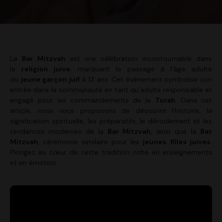
La
Bar Mitzvah
est une célébration incontournable dans
la
religion juive
, marquant le passage à l’âge adulte
du
jeune garçon juif
à 13 ans. Cet événement symbolise son
entrée dans la communauté en tant qu’adulte responsable et
engagé pour les commandements de la
Torah
. Dans cet
article, nous vous proposons de découvrir l’histoire, la
signification spirituelle, les préparatifs, le déroulement et les
tendances modernes de la
Bar Mitzvah
, ainsi que la
Bat
Mitzvah
, cérémonie similaire pour les
jeunes filles juives
.
Plongez au cœur de cette tradition riche en enseignements
et en émotion.