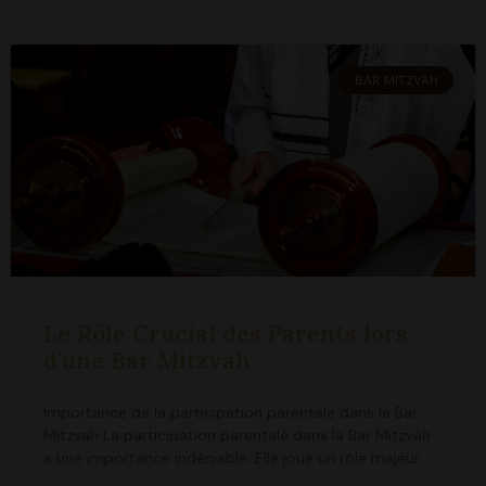
BAR MITZVAH
Le Rôle Crucial des Parents lors
d’une Bar Mitzvah
Importance de la participation parentale dans la Bar
Mitzvah La participation parentale dans la Bar Mitzvah
a une importance indéniable. Elle joue un rôle majeur