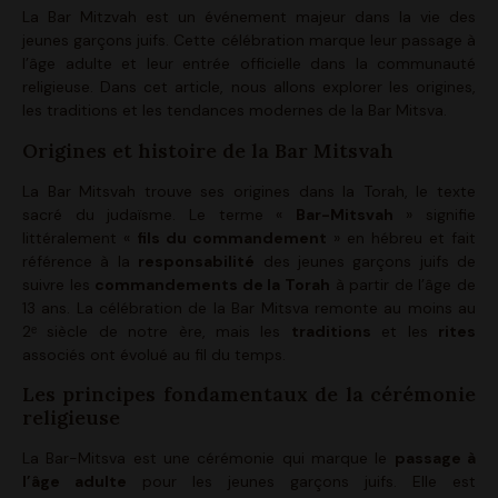
La Bar Mitzvah est un événement majeur dans la vie des
jeunes garçons juifs. Cette célébration marque leur passage à
l’âge adulte et leur entrée officielle dans la communauté
religieuse. Dans cet article, nous allons explorer les origines,
les traditions et les tendances modernes de la Bar Mitsva.
Origines et histoire de la Bar Mitsvah
La Bar Mitsvah trouve ses origines dans la Torah, le texte
sacré du judaïsme. Le terme «
Bar-Mitsvah
» signifie
littéralement «
fils du commandement
» en hébreu et fait
référence à la
responsabilité
des jeunes garçons juifs de
suivre les
commandements de la Torah
à partir de l’âge de
13 ans. La célébration de la Bar Mitsva remonte au moins au
2ᵉ siècle de notre ère, mais les
traditions
et les
rites
associés ont évolué au fil du temps.
Les principes fondamentaux de la cérémonie
religieuse
La Bar-Mitsva est une cérémonie qui marque le
passage à
l’âge adulte
pour les jeunes garçons juifs. Elle est