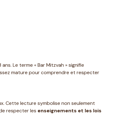
ans. Le terme « Bar Mitzvah » signifie
e assez mature pour comprendre et respecter
eux. Cette lecture symbolise non seulement
 de respecter les
enseignements et les lois