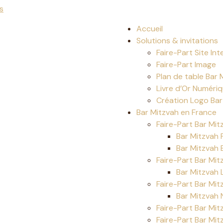
s
Accueil
Solutions & invitations
Faire-Part Site Int
Faire-Part Image
Plan de table Bar 
Livre d’Or Numéri
Création Logo Bar
Bar Mitzvah en France
Faire-Part Bar Mit
Bar Mitzvah 
Bar Mitzvah 
Faire-Part Bar Mit
Bar Mitzvah 
Faire-Part Bar Mit
Bar Mitzvah 
Faire-Part Bar Mit
Faire-Part Bar Mi