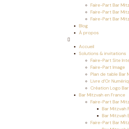
Faire-Part Bar Mi
Faire-Part Bar Mit
Faire-Part Bar Mit
Blog
À propos
Accueil
Solutions & invitations
Faire-Part Site Int
Faire-Part Image
Plan de table Bar 
Livre d’Or Numéri
Création Logo Bar
Bar Mitzvah en France
Faire-Part Bar Mit
Bar Mitzvah 
Bar Mitzvah 
Faire-Part Bar Mit