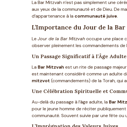
La Bar Mitzvah n’est pas simplement une cérémo
aux yeux de la communauté et de Dieu. De maniè
d’appartenance à la
communauté juive
.
L’Importance du Jour de la Bar
Le
Jour de la Bar Mitzvah
occupe une place cent
observer pleinement les commandements de l
Un Passage Significatif à l’Âge Adulte
La
Bar Mitzvah
est un rite de passage majeur 
est maintenant considéré comme un adulte dans
mitzvot
(commandements) de la Torah, qui a
Une Célébration Spirituelle et Comm
Au-delà du passage à l’âge adulte, la
Bar Mit
pour le jeune homme de réciter publiquement 
communauté. Souvent suivie par une fête ou un 
L’Imprégnation des Valeurs Juives