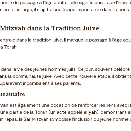
nie de passage à l’âge adulte ; elle signifie aussi que l’indi
re plus large, il s’agit d’une étape importante dans la constr
 Mitzvah dans la Tradition Juive
rale dans la tradition juive. Il marque le passage à l’âge adult
a Torah.
dans la vie des jeunes hommes juifs. Ce jour, souvent célébré 
 la communauté juive. Avec cette nouvelle étape, il obtient 
uparavant incombaient à ses parents.
unautaire
zvah
est également une occasion de renforcer les liens avec 
une partie de la Torah (un acte appelé
aliyah
), démontrant a
repas, la Bar Mitzvah symbolise l’inclusion du jeune homme da