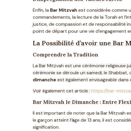
Enfin, la
Bar Mitzvah
est considérée comme un m
commandements, la lecture de la Torah et l’in
justice, de compassion et de responsabilité ins
point de départ pour une vie d’engagement en
La Possibilité d’avoir une Bar
Comprendre la Tradition
La Bar Mitzvah est une cérémonie religieuse j
cérémonie se déroule un samedi, le Shabbat, qu
dimanche
est également envisageable dans c
Voir également cet article :
https://bar-mitzva
Bar Mitzvah le Dimanche : Entre Flexi
Il est important de noter que la Bar Mitzvah e
le garçon atteint l’âge de 13 ans, il est consi
signification.