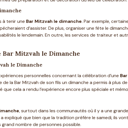
Dimanche
s à tenir une
Bar Mitzvah le dimanche
. Par exemple, certai
mpêcheraient d’assister. De plus, organiser une fête le dimanche
sabilités le lendemain. En outre, les services de traiteur et a
e Bar Mitzvah le Dimanche
zvah le Dimanche
xpériences personnelles concernant la célébration d’une
Bar
 de la Bar Mitzvah de son fils un dimanche a permis à plus de
noté que cela a rendu l’expérience encore plus spéciale et mémo
Dimanche
, surtout dans les communautés où il y a une grande
, a expliqué que bien que la tradition préfère le samedi, ils 
s grand nombre de personnes possible.