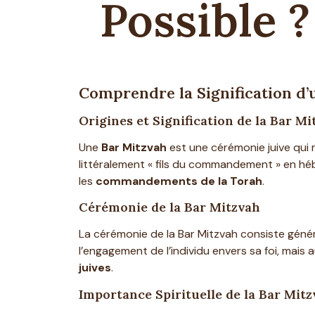
Possible ?
Comprendre la Signification d’
Origines et Signification de la Bar Mi
Une
Bar Mitzvah
est une cérémonie juive qui m
littéralement « fils du commandement » en hé
les
commandements de la Torah
.
Cérémonie de la Bar Mitzvah
La cérémonie de la Bar Mitzvah consiste génér
l’engagement de l’individu envers sa foi, mais
juives
.
Importance Spirituelle de la Bar Mit