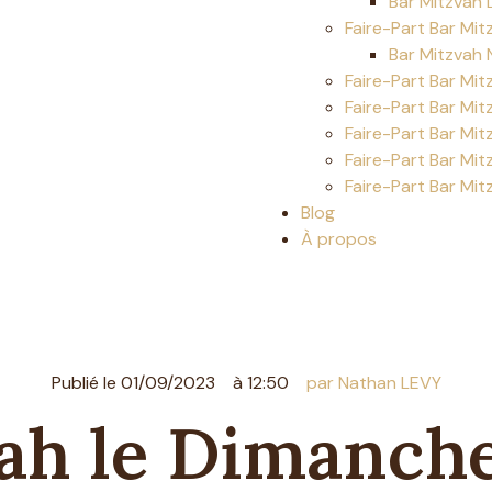
Bar Mitzvah 
Faire-Part Bar Mit
Bar Mitzvah 
Faire-Part Bar Mit
Faire-Part Bar Mi
Faire-Part Bar Mi
Faire-Part Bar Mit
Faire-Part Bar Mit
Blog
À propos
Publié le
01/09/2023
à
12:50
par Nathan LEVY
ah le Dimanche