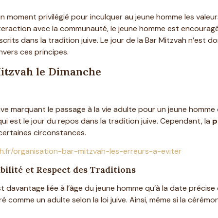
oment privilégié pour inculquer au jeune homme les valeurs d
teraction avec la communauté, le jeune homme est encouragé à 
crits dans la tradition juive. Le jour de la Bar Mitzvah n’est
vers ces principes.
 Mitzvah le Dimanche
uive marquant le passage à la vie adulte pour un jeune homme 
i est le jour du repos dans la tradition juive. Cependant, la
p
ertaines circonstances.
h.fr/organisation-bar-mitzvah-les-erreurs-a-eviter
bilité et Respect des Traditions
st davantage liée à l’âge du jeune homme qu’à la date précise
déré comme un adulte selon la loi juive. Ainsi, même si la cérém