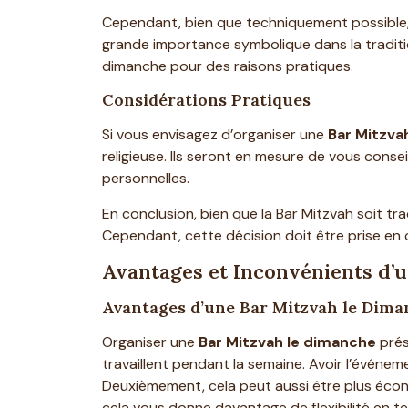
Cependant, bien que techniquement possible,
grande importance symbolique dans la traditi
dimanche pour des raisons pratiques.
Considérations Pratiques
Si vous envisagez d’organiser une
Bar Mitzva
religieuse. Ils seront en mesure de vous conse
personnelles.
En conclusion, bien que la Bar Mitzvah soit tr
Cependant, cette décision doit être prise en
Avantages et Inconvénients d’
Avantages d’une Bar Mitzvah le Dim
Organiser une
Bar Mitzvah le dimanche
prés
travaillent pendant la semaine. Avoir l’événe
Deuxièmement, cela peut aussi être plus écono
cela vous donne davantage de flexibilité en t