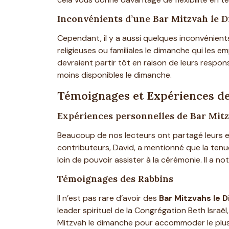
Inconvénients d’une Bar Mitzvah le 
Cependant, il y a aussi quelques inconvénient
religieuses ou familiales le dimanche qui les e
devraient partir tôt en raison de leurs respon
moins disponibles le dimanche.
Témoignages et Expériences d
Expériences personnelles de Bar Mit
Beaucoup de nos lecteurs ont partagé leurs e
contributeurs, David, a mentionné que la tenue
loin de pouvoir assister à la cérémonie. Il a 
Témoignages des Rabbins
Il n’est pas rare d’avoir des
Bar Mitzvahs le 
leader spirituel de la Congrégation Beth Israël
Mitzvah le dimanche pour accommoder le plu