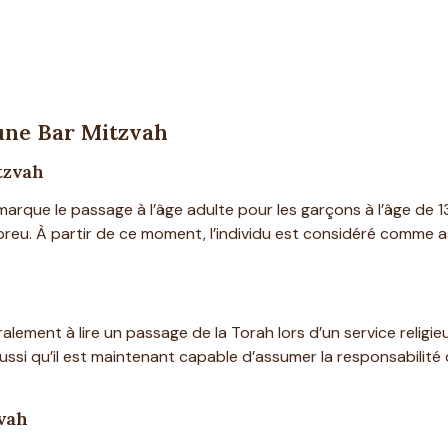
une Bar Mitzvah
tzvah
arque le passage à l’âge adulte pour les garçons à l’âge de 13 
breu. À partir de ce moment, l’individu est considéré comm
alement à lire un passage de la Torah lors d’un service religi
 aussi qu’il est maintenant capable d’assumer la responsabilité
zvah