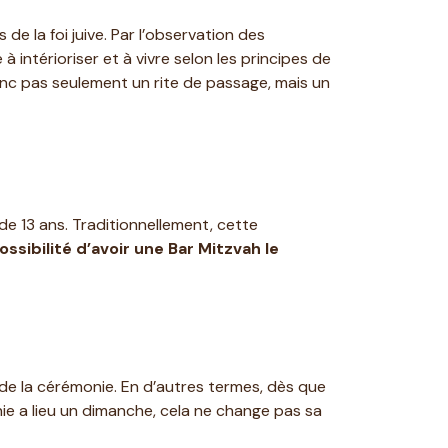
e la foi juive. Par l’observation des
intérioriser et à vivre selon les principes de
 donc pas seulement un rite de passage, mais un
de 13 ans. Traditionnellement, cette
ossibilité d’avoir une Bar Mitzvah le
 de la cérémonie. En d’autres termes, dès que
onie a lieu un dimanche, cela ne change pas sa