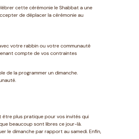
élébrer cette cérémonie le Shabbat a une
accepter de déplacer la cérémonie au
on avec votre rabbin ou votre communauté
en tenant compte de vos contraintes
sible de la programmer un dimanche.
unauté.
 être plus pratique pour vos invités qui
que beaucoup sont libres ce jour-là.
er le dimanche par rapport au samedi. Enfin,