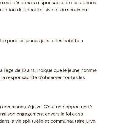
vidu est désormais responsable de ses actions
uction de l’identité juive et du sentiment
e pour les jeunes juifs et les habilite à
à l’âge de 13 ans, indique que le jeune homme
la responsabilité d’observer toutes les
la communauté juive. C’est une opportunité
insi son engagement envers la foi et sa
ns la vie spirituelle et communautaire juive.