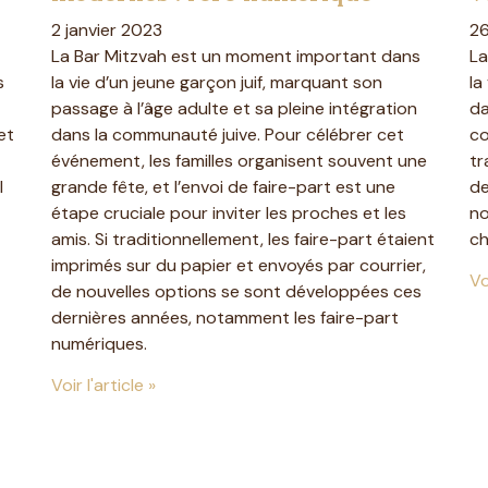
2 janvier 2023
2
La Bar Mitzvah est un moment important dans
La
s
la vie d’un jeune garçon juif, marquant son
la
passage à l’âge adulte et sa pleine intégration
da
et
dans la communauté juive. Pour célébrer cet
co
événement, les familles organisent souvent une
tr
l
grande fête, et l’envoi de faire-part est une
de
étape cruciale pour inviter les proches et les
no
amis. Si traditionnellement, les faire-part étaient
ch
imprimés sur du papier et envoyés par courrier,
Vo
de nouvelles options se sont développées ces
dernières années, notamment les faire-part
numériques.
Voir l'article »