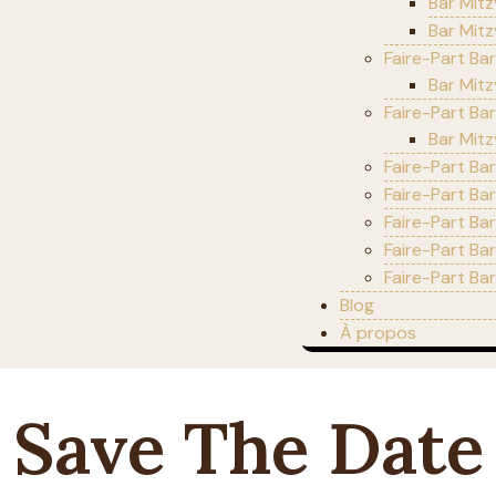
Bar Mitz
Bar Mitz
Faire-Part Ba
Bar Mit
Faire-Part Ba
Bar Mitz
Faire-Part Bar
Faire-Part Ba
Faire-Part Ba
Faire-Part Ba
Faire-Part Ba
Blog
À propos
Save The Date