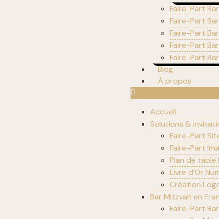
Faire-Part Bar
Faire-Part Ba
Faire-Part Ba
Faire-Part Ba
Faire-Part Ba
Blog
À propos
Accueil
Solutions & invitat
Faire-Part Sit
Faire-Part Im
Plan de table
Livre d’Or Nu
Création Logo
Bar Mitzvah en Fra
Faire-Part Bar