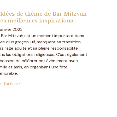
 Idées de thème de Bar Mitzvah
 les meilleures inspirations
janvier 2023
 Bar Mitzvah est un moment important dans
 vie d’un garçon juif, marquant sa transition
rs l’âge adulte et sa pleine responsabilité
ns les obligations religieuses. C’est également
occasion de célébrer cet événement avec
mille et amis, en organisant une fête
morable.
ir l'article »