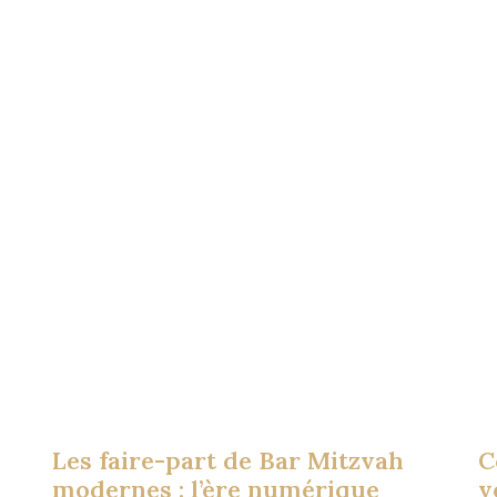
Les faire-part de Bar Mitzvah
C
modernes : l’ère numérique
v