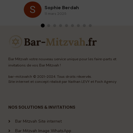
re
Sophie Berdah
de
11 mars 2025
po
Bar Mitzvah votre nouveau service unique pour les faire-parts et
invitations de vos Bar Mitzvah !
bar-mitzvah.fr
© 2021-2024. Tous droits réservés.
Site internet et concept réalisé par Nathan LEVY et
Foch Agency
NOS SOLUTIONS & INVITATIONS
Bar Mitzvah Site internet
Bar Mitzvah Image WhatsApp