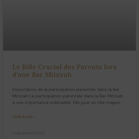
Le Rôle Crucial des Parents lors
d’une Bar Mitzvah
Importance de la participation parentale dans la Bar
Mitzvah La participation parentale dans la Bar Mitzvah
a une importance indéniable. Elle joue un rôle majeur
VOIR PLUS »
1 septembre 2023