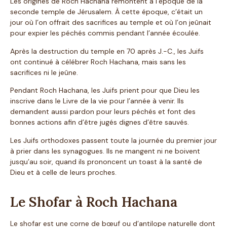
Les origines de Roch Hachana remontent à l’époque de la
seconde temple de Jérusalem. À cette époque, c’était un
jour où l’on offrait des sacrifices au temple et où l’on jeûnait
pour expier les péchés commis pendant l’année écoulée.
Après la destruction du temple en 70 après J.-C., les Juifs
ont continué à célébrer Roch Hachana, mais sans les
sacrifices ni le jeûne.
Pendant Roch Hachana, les Juifs prient pour que Dieu les
inscrive dans le Livre de la vie pour l’année à venir. Ils
demandent aussi pardon pour leurs péchés et font des
bonnes actions afin d’être jugés dignes d’être sauvés.
Les Juifs orthodoxes passent toute la journée du premier jour
à prier dans les synagogues. Ils ne mangent ni ne boivent
jusqu’au soir, quand ils prononcent un toast à la santé de
Dieu et à celle de leurs proches.
Le Shofar à Roch Hachana
Le shofar est une corne de bœuf ou d’antilope naturelle dont