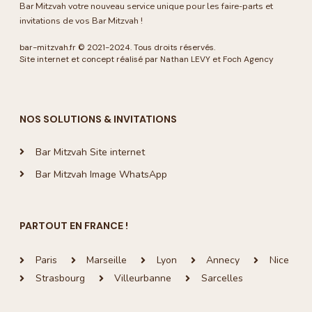
Bar Mitzvah votre nouveau service unique pour les faire-parts et
invitations de vos Bar Mitzvah !
bar-mitzvah.fr
© 2021-2024. Tous droits réservés.
Site internet et concept réalisé par Nathan LEVY et
Foch Agency
NOS SOLUTIONS & INVITATIONS
Bar Mitzvah Site internet
Bar Mitzvah Image WhatsApp
PARTOUT EN FRANCE !
Paris
Marseille
Lyon
Annecy
Nice
Strasbourg
Villeurbanne
Sarcelles