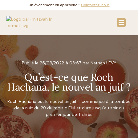
Un évènement en approche ?
Contactez-nous
Publié le
25/09/2022
à
08:57
par Nathan LEVY
Qu’est-ce que Roch
Hachana, le nouvel an juif ?
Roch Hachana est le nouvel an juif. Il commence à la tombée
de la nuit du 29 du mois d'Elul et dure jusqu'au soir du
premier jour de Tishréi.